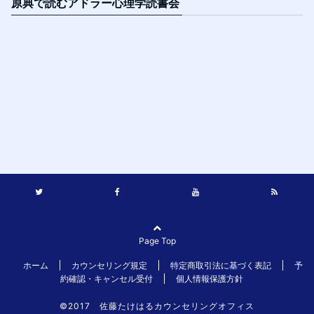
原典で読むアドラー心理学読書会
Page Top
ホーム
カウンセリング規定
特定商取引法に基づく表記
予
約確認・キャンセル受付
個人情報保護方針
©2017 佐藤たけはるカウンセリングオフィス