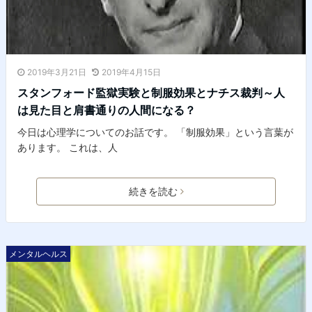
2019年3月21日
2019年4月15日
スタンフォード監獄実験と制服効果とナチス裁判～人
は見た目と肩書通りの人間になる？
今日は心理学についてのお話です。 「制服効果」という言葉が
あります。 これは、人
続きを読む
メンタルヘルス