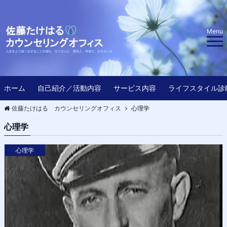
Menu
ホーム
自己紹介／活動内容
サービス内容
ライフスタイル診
佐藤たけはる カウンセリングオフィス
心理学
心理学
心理学