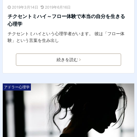
2019年3月14日
2019年6月16日
チクセントミハイ～フロー体験で本当の自分を生きる
心理学
チクセントミハイという心理学者がいます。 彼は「フロー体
験」という言葉を生み出し
続きを読む
アドラー心理学