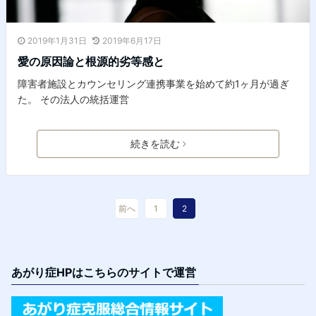
2019年1月31日
2019年6月17日
愛の原因論と根源的劣等感と
障害者施設とカウンセリング連携事業を始めて約1ヶ月が過ぎ
た。 その法人の統括運営
続きを読む
前へ
1
2
あがり症HPはこちらのサイトで運営