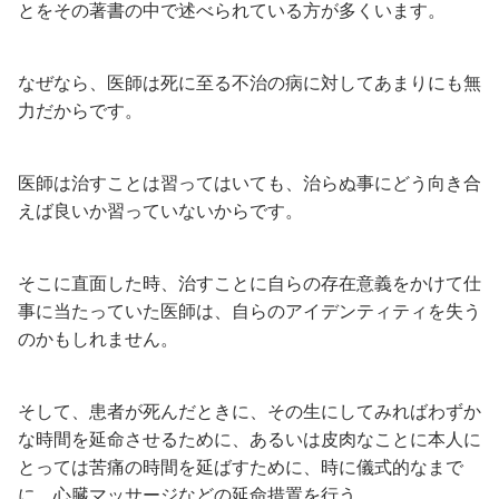
とをその著書の中で述べられている方が多くいます。
なぜなら、医師は死に至る不治の病に対してあまりにも無
力だからです。
医師は治すことは習ってはいても、治らぬ事にどう向き合
えば良いか習っていないからです。
そこに直面した時、治すことに自らの存在意義をかけて仕
事に当たっていた医師は、自らのアイデンティティを失う
のかもしれません。
そして、患者が死んだときに、その生にしてみればわずか
な時間を延命させるために、あるいは皮肉なことに本人に
とっては苦痛の時間を延ばすために、時に儀式的なまで
に、心臓マッサージなどの延命措置を行う。