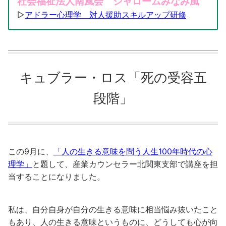
社会福祉法人南風会 シャロームみなみ風
▷
アドラー心理学 対人援助スキルアップ研修
キュブラー・ロス「死の受容五
段階」
この9月に、
「人の生きる意味を問う人生100年時代の心
理学」
と題して、産業カウンセラー北関東支部で講座を担
当することになりました。
私は、自分自身が自分の生きる意味に相当悩み抜いたこと
もあり、人の生きる意味というものに、どうしても心が向