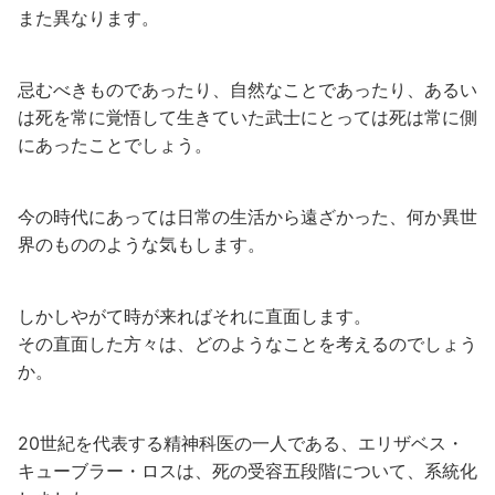
また異なります。
忌むべきものであったり、自然なことであったり、あるい
は死を常に覚悟して生きていた武士にとっては死は常に側
にあったことでしょう。
今の時代にあっては日常の生活から遠ざかった、何か異世
界のもののような気もします。
しかしやがて時が来ればそれに直面します。
その直面した方々は、どのようなことを考えるのでしょう
か。
20世紀を代表する精神科医の一人である、エリザベス・
キューブラー・ロスは、死の受容五段階について、系統化