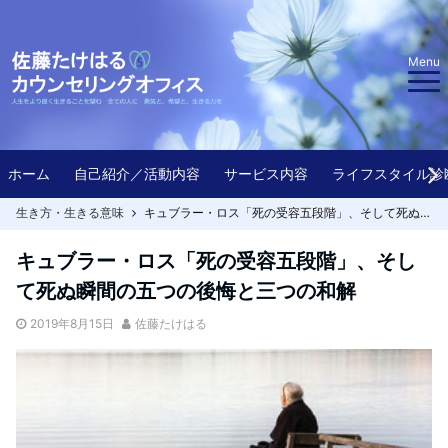
Menu
ホーム
自己紹介／活動内容
サービス内容
ライフスタイル診
生き方・生きる意味
キュブラー・ロス「死の受容五段階」、そして死ぬ瞬間の五つの後悔と三つの和解
キュブラー・ロス「死の受容五段階」、そし
て死ぬ瞬間の五つの後悔と三つの和解
2019年8月15日
佐藤たけはる