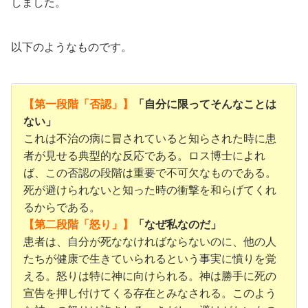
しました。
以下のようなものです。
【第一段階「否認」】
「自分に限ってそんなことは
ない」
これは不治の病に冒されていると知らされた時に患
者が見せる典型的な反応である。ロス博士によれ
ば、この否認の段階は重要で不可欠なものである。
死が避けられないと知った時の衝撃を和らげてくれ
るからである。
【第二段階「怒り」】
「なぜ私なのだ」
患者は、自分が死ななければならないのに、他の人
たちが健康で生きていられるという事実に憤りを覚
える。怒りは特に神に向けられる。神は勝手に死の
宣告を押し付けてくる存在とみなされる。このよう