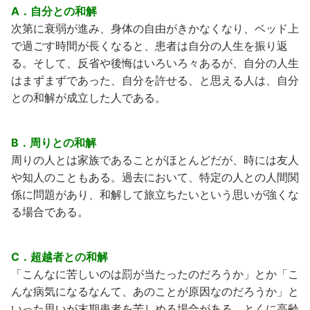
A．自分との和解
次第に衰弱が進み、身体の自由がきかなくなり、ベッド上
で過ごす時間が長くなると、患者は自分の人生を振り返
る。そして、反省や後悔はいろいろ々あるが、自分の人生
はまずまずであった、自分を許せる、と思える人は、自分
との和解が成立した人である。
B．周りとの和解
周りの人とは家族であることがほとんどだが、時には友人
や知人のこともある。過去において、特定の人との人間関
係に問題があり、和解して旅立ちたいという思いが強くな
る場合である。
Ⅽ．超越者との和解
「こんなに苦しいのは罰が当たったのだろうか」とか「こ
んな病気になるなんて、あのことが原因なのだろうか」と
いった思いが末期患者を苦しめる場合がある。とくに高齢