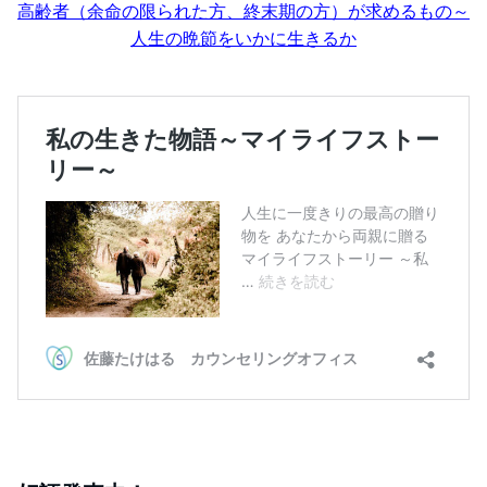
高齢者（余命の限られた方、終末期の方）が求めるもの～
人生の晩節をいかに生きるか