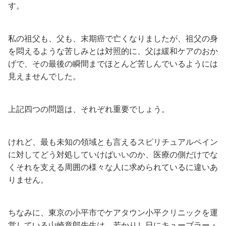
す。
私の祖父も、父も、末期癌で亡くなりましたが、祖父の身
を悶えるような苦しみとは対照的に、父は緩和ケアのおか
げで、その最後の瞬間までほとんど苦しんでいるようには
見えませんでした。
上記四つの問題は、それぞれ重要でしょう。
けれど、最も未知の領域とも言えるスピリチュアルペイン
に対してどう対処していけばいいのか、医療の側だけでな
くそれを支える周囲の様々な人に求められているに違いあ
りません。
ちなみに、東京の小平市でケアタウン小平クリニックを運
営している山崎章郎先生は、若かりし日にキューブラー・