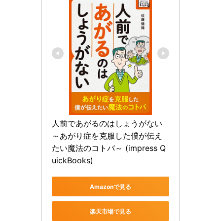
人前であがるのはしょうがない 
～あがり症を克服した僕が伝え
たい魔法のコトバ～ (impress Q
uickBooks)
Amazonで見る
楽天市場で見る