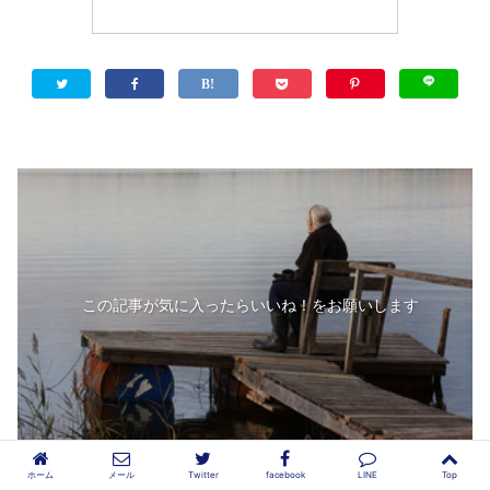
この記事が気に入ったらいいね！をお願いします
ホーム
メール
Twitter
facebook
LINE
Top