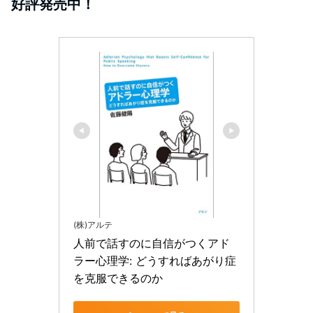
好評発売中！
(株)アルテ
人前で話すのに自信がつくアド
ラー心理学: どうすればあがり症
を克服できるのか